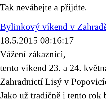
Tak neváhejte a přijdte.
Bylinkový víkend v Zahradě
18.5.2015 08:16:17
Vážení zákazníci,
tento víkend 23. a 24. květn
Zahradnictí Lisý v Popovicí
Jako už tradičně i tento ro