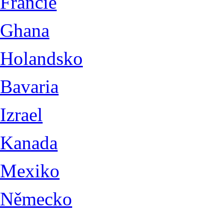
Francie
Ghana
Holandsko
Bavaria
Izrael
Kanada
Mexiko
Německo