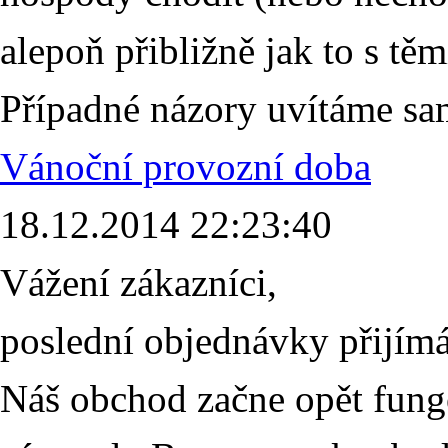
alepoň přibližně jak to s tě
Případné názory uvítáme sa
Vánoční provozní doba
18.12.2014 22:23:40
Vážení zákazníci,
poslední objednávky přijím
Náš obchod začne opět fungo