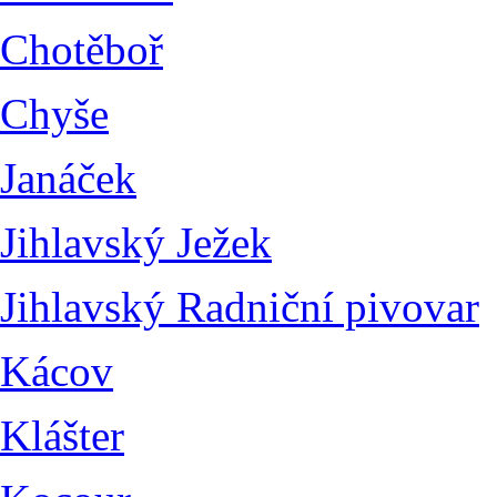
Chotěboř
Chyše
Janáček
Jihlavský Ježek
Jihlavský Radniční pivovar
Kácov
Klášter