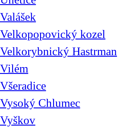
Valášek
Velkopopovický kozel
Velkorybnický Hastrman
Vilém
Všeradice
Vysoký Chlumec
Vyškov