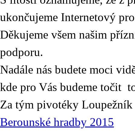
ukončujeme Internetový pro
Děkujeme všem našim přízn
podporu.
Nadále nás budete moci vidě
kde pro Vás budeme točit to
Za tým pivotéky Loupežník
Berounské hradby 2015