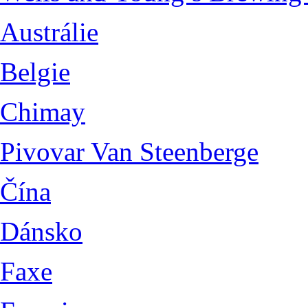
Austrálie
Belgie
Chimay
Pivovar Van Steenberge
Čína
Dánsko
Faxe