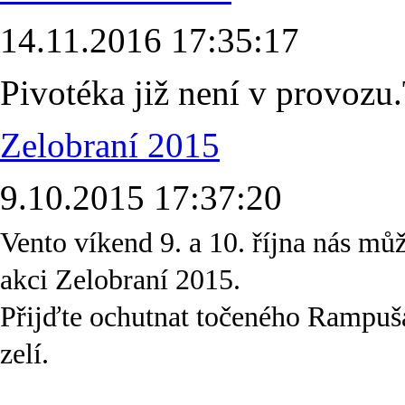
14.11.2016 17:35:17
Pivotéka již není v provozu.
Zelobraní 2015
9.10.2015 17:37:20
Vento víkend 9. a 10. října nás můž
akci Zelobraní 2015.
Přijďte ochutnat točeného Rampušá
zelí.