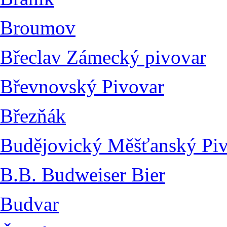
Broumov
Břeclav Zámecký pivovar
Břevnovský Pivovar
Březňák
Budějovický Měšťanský Pi
B.B. Budweiser Bier
Budvar