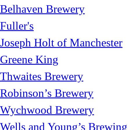
Belhaven Brewery
Fuller's
Joseph Holt of Manchester
Greene King
Thwaites Brewery
Robinson’s Brewery
Wychwood Brewery
Wells and Young’s Brewin