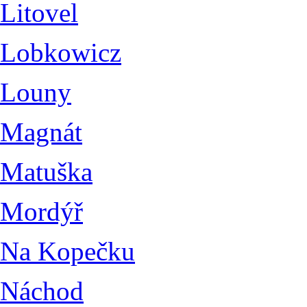
Litovel
Lobkowicz
Louny
Magnát
Matuška
Mordýř
Na Kopečku
Náchod