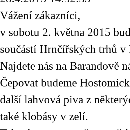
Vážení zákazníci,
v sobotu 2. května 2015 bud
součástí Hrnčířských trhů v
Najdete nás na Barandově n
Čepovat budeme Hostomicko
další lahvová piva z někter
také klobásy v zelí.