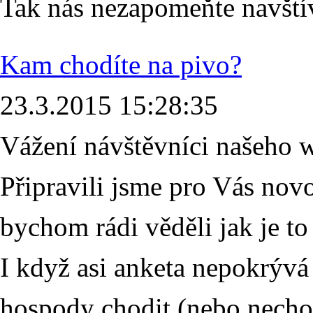
Tak nás nezapomeňte navštív
Kam chodíte na pivo?
23.3.2015 15:28:35
Vážení návštěvníci našeho 
Připravili jsme pro Vás no
bychom rádi věděli jak je to
I když asi anketa nepokrýv
hospody chodit (nebo necho