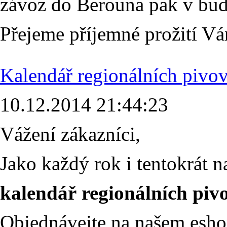
závoz do Berouna pak v bud
Přejeme příjemné prožití V
Kalendář regionálních pivo
10.12.2014 21:44:23
Vážení zákazníci,
Jako každý rok i tentokrát n
kalendář regionálních piv
Objednávejte na našem esho