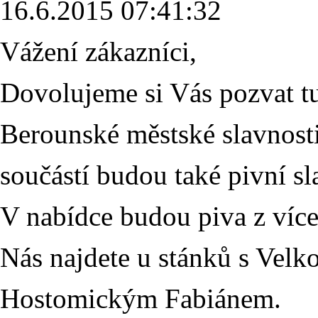
16.6.2015 07:41:32
Vážení zákazníci,
Dovolujeme si Vás pozvat tu
Berounské městské slavnost
součástí budou také pivní sl
V nabídce budou piva z víc
Nás najdete u stánků s Vel
Hostomickým Fabiánem.