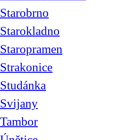
Starobrno
Starokladno
Staropramen
Strakonice
Studánka
Svijany
Tambor
Únětice