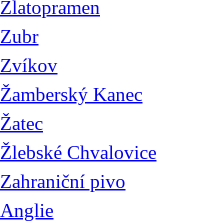
Zlatopramen
Zubr
Zvíkov
Žamberský Kanec
Žatec
Žlebské Chvalovice
Zahraniční pivo
Anglie