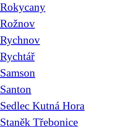
Rokycany
Rožnov
Rychnov
Rychtář
Samson
Santon
Sedlec Kutná Hora
Staněk Třebonice