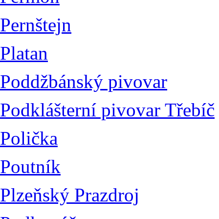
Pernštejn
Platan
Poddžbánský pivovar
Podklášterní pivovar Třebíč
Polička
Poutník
Plzeňský Prazdroj