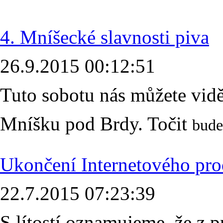
4. Mníšecké slavnosti piva
26.9.2015 00:12:51
Tuto sobotu nás můžete vid
Mníšku pod Brdy. Točit
bude
Ukončení Internetového pro
22.7.2015 07:23:39
S lítostí oznamujeme, že z 