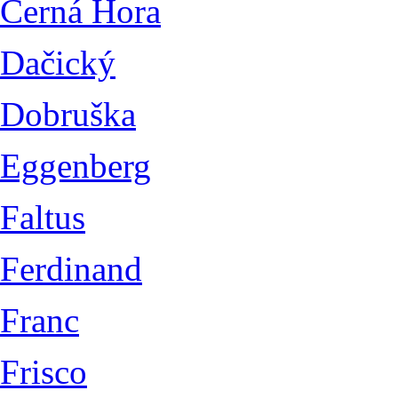
Černá Hora
Dačický
Dobruška
Eggenberg
Faltus
Ferdinand
Franc
Frisco