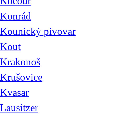
Kocour
Konrád
Kounický pivovar
Kout
Krakonoš
Krušovice
Kvasar
Lausitzer