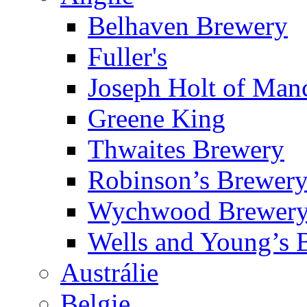
Belhaven Brewery
Fuller's
Joseph Holt of Man
Greene King
Thwaites Brewery
Robinson’s Brewer
Wychwood Brewer
Wells and Young’s
Austrálie
Belgie