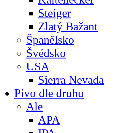
Steiger
Zlatý Bažant
Španělsko
Švédsko
USA
Sierra Nevada
Pivo dle druhu
Ale
APA