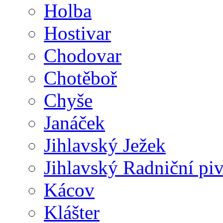
Holba
Hostivar
Chodovar
Chotěboř
Chyše
Janáček
Jihlavský Ježek
Jihlavský Radniční pi
Kácov
Klášter