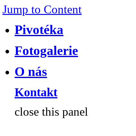
Jump to Content
Pivotéka
Fotogalerie
O nás
Kontakt
close this panel