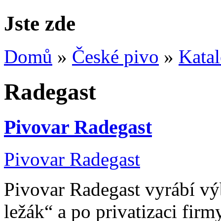
Jste zde
Domů
»
České pivo
»
Kata
Radegast
Pivovar Radegast
Pivovar Radegast
Pivovar Radegast vyrábí vý
ležák“ a po privatizaci fir