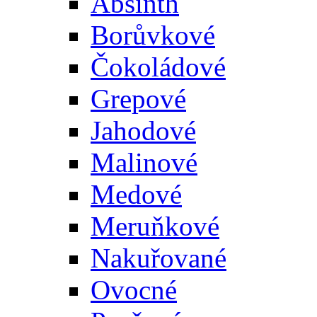
Absinth
Borůvkové
Čokoládové
Grepové
Jahodové
Malinové
Medové
Meruňkové
Nakuřované
Ovocné