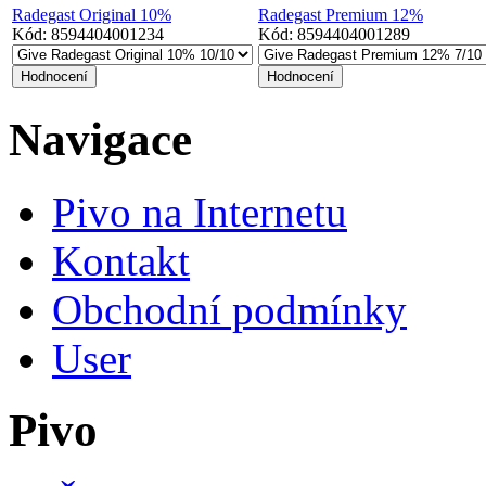
Radegast Original 10%
Radegast Premium 12%
Kód:
8594404001234
Kód:
8594404001289
Navigace
Pivo na Internetu
Kontakt
Obchodní podmínky
User
Pivo