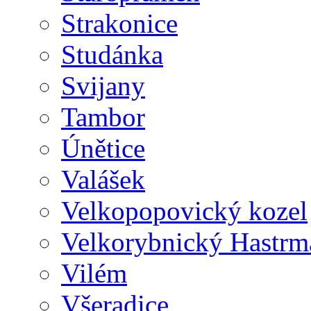
Strakonice
Studánka
Svijany
Tambor
Únětice
Valášek
Velkopopovický kozel
Velkorybnický Hastrm
Vilém
Všeradice