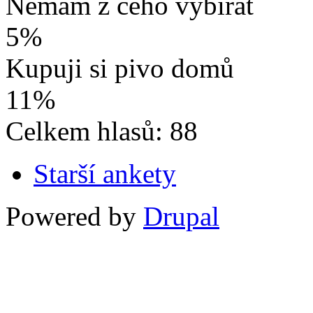
Nemám z čeho vybírat
5%
Kupuji si pivo domů
11%
Celkem hlasů: 88
Starší ankety
Powered by
Drupal