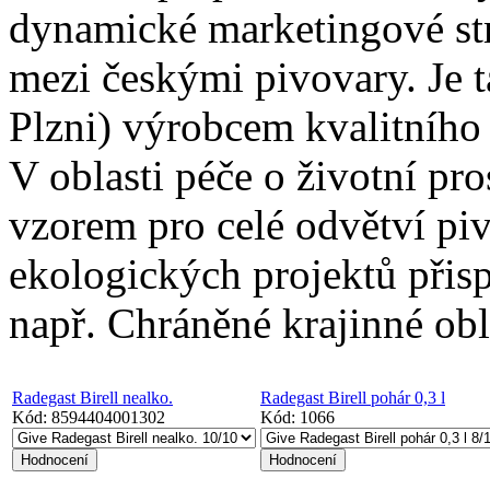
dynamické marketingové str
mezi českými pivovary. Je 
Plzni) výrobcem kvalitního 
V oblasti péče o životní pro
vzorem pro celé odvětví pi
ekologických projektů přisp
např. Chráněné krajinné obl
Radegast Birell nealko.
Radegast Birell pohár 0,3 l
Kód:
8594404001302
Kód:
1066