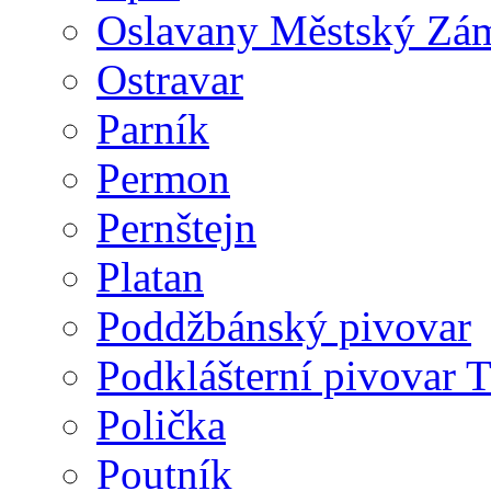
Oslavany Městský Zá
Ostravar
Parník
Permon
Pernštejn
Platan
Poddžbánský pivovar
Podklášterní pivovar T
Polička
Poutník