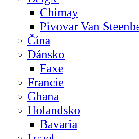
Chimay
Pivovar Van Steenb
Čína
Dánsko
Faxe
Francie
Ghana
Holandsko
Bavaria
Izrael