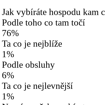
Jak vybíráte hospodu kam c
Podle toho co tam točí
76%
Ta co je nejblíže
1%
Podle obsluhy
6%
Ta co je nejlevnější
1%