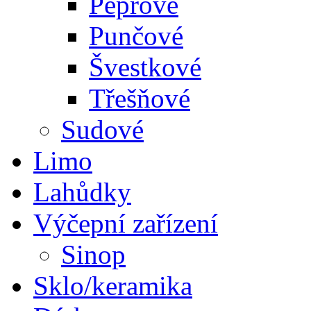
Pepřové
Punčové
Švestkové
Třešňové
Sudové
Limo
Lahůdky
Výčepní zařízení
Sinop
Sklo/keramika