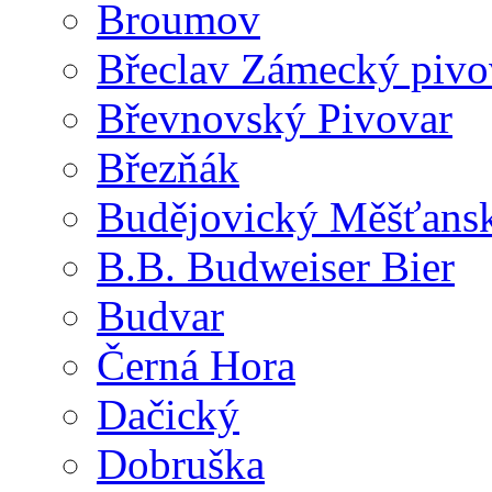
Broumov
Břeclav Zámecký pivo
Břevnovský Pivovar
Březňák
Budějovický Měšťansk
B.B. Budweiser Bier
Budvar
Černá Hora
Dačický
Dobruška