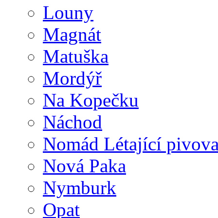
Louny
Magnát
Matuška
Mordýř
Na Kopečku
Náchod
Nomád Létající pivova
Nová Paka
Nymburk
Opat