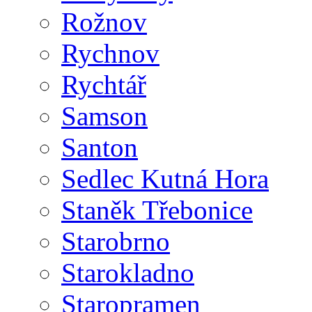
Rožnov
Rychnov
Rychtář
Samson
Santon
Sedlec Kutná Hora
Staněk Třebonice
Starobrno
Starokladno
Staropramen