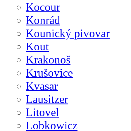
Kocour
Konrád
Kounický pivovar
Kout
Krakonoš
Krušovice
Kvasar
Lausitzer
Litovel
Lobkowicz