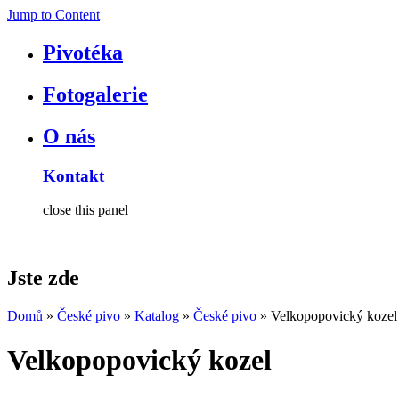
Jump to Content
Pivotéka
Fotogalerie
O nás
Kontakt
close this panel
Jste zde
Domů
»
České pivo
»
Katalog
»
České pivo
» Velkopopovický kozel
Velkopopovický kozel