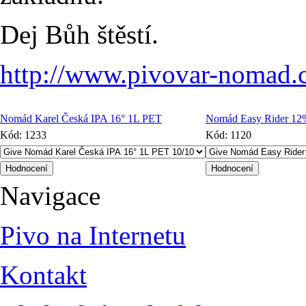
Dej Bůh štěstí.
http://www.pivovar-nomad.
Nomád Karel Česká IPA 16° 1L PET
Nomád Easy Rider 12
Kód:
1233
Kód:
1120
Navigace
Pivo na Internetu
Kontakt