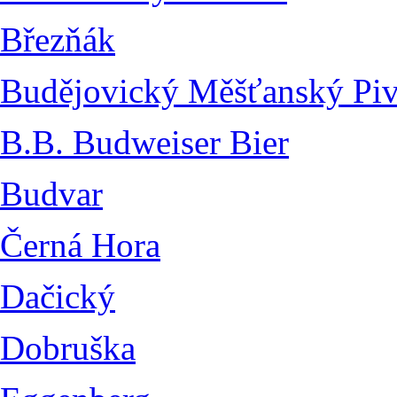
Březňák
Budějovický Měšťanský Pi
B.B. Budweiser Bier
Budvar
Černá Hora
Dačický
Dobruška