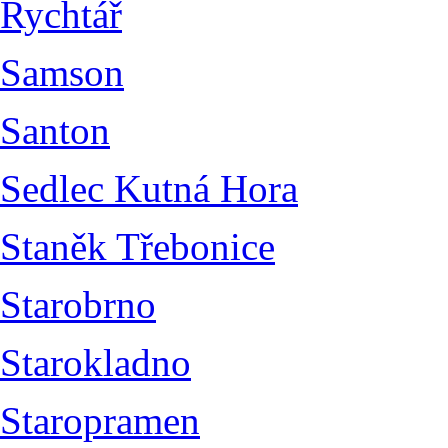
Rychtář
Samson
Santon
Sedlec Kutná Hora
Staněk Třebonice
Starobrno
Starokladno
Staropramen