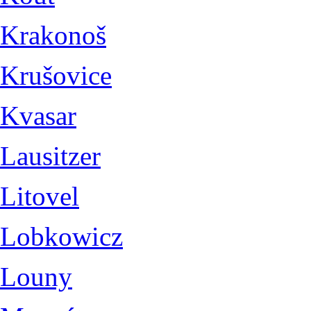
Krakonoš
Krušovice
Kvasar
Lausitzer
Litovel
Lobkowicz
Louny