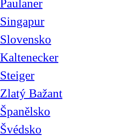
Paulaner
Singapur
Slovensko
Kaltenecker
Steiger
Zlatý Bažant
Španělsko
Švédsko