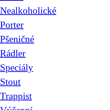
Nealkoholické
Porter
Pšeničné
Rádler
Speciály
Stout
Trappist