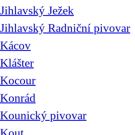
Jihlavský Ježek
Jihlavský Radniční pivovar
Kácov
Klášter
Kocour
Konrád
Kounický pivovar
Kout