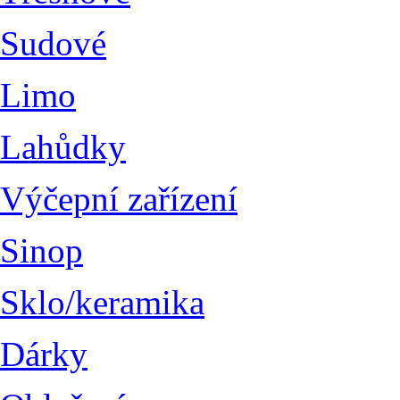
Sudové
Limo
Lahůdky
Výčepní zařízení
Sinop
Sklo/keramika
Dárky