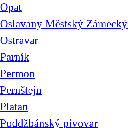
Opat
Oslavany Městský Zámecký
Ostravar
Parník
Permon
Pernštejn
Platan
Poddžbánský pivovar