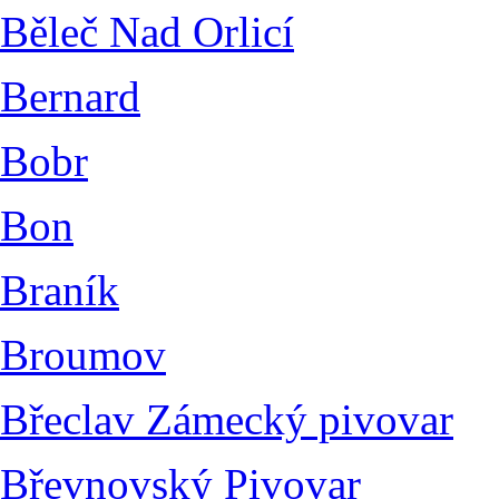
Běleč Nad Orlicí
Bernard
Bobr
Bon
Braník
Broumov
Břeclav Zámecký pivovar
Břevnovský Pivovar