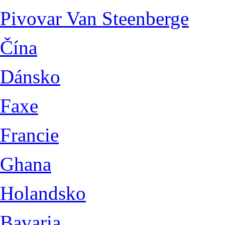
Pivovar Van Steenberge
Čína
Dánsko
Faxe
Francie
Ghana
Holandsko
Bavaria