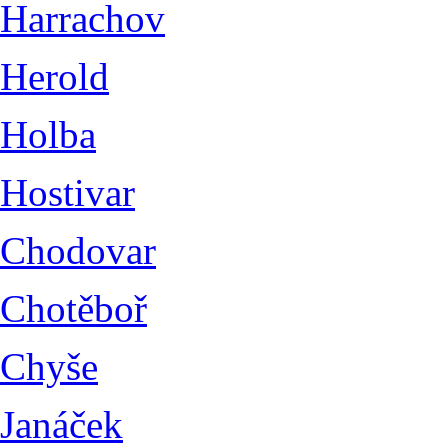
Harrachov
Herold
Holba
Hostivar
Chodovar
Chotěboř
Chyše
Janáček