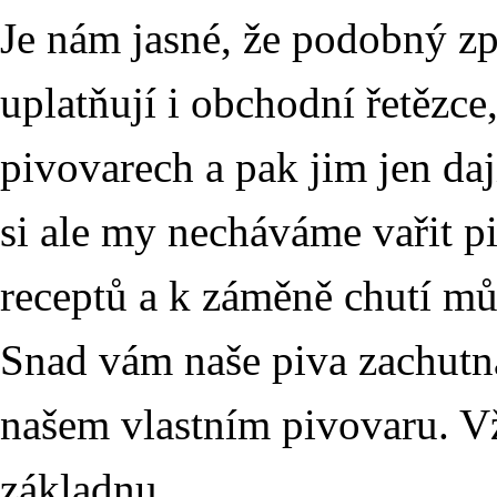
Je nám jasné, že podobný z
uplatňují i obchodní řetězce
pivovarech a pak jim jen dají
si ale my necháváme vařit pi
receptů a k záměně chutí můž
Snad vám naše piva zachutna
našem vlastním pivovaru. V
základnu.