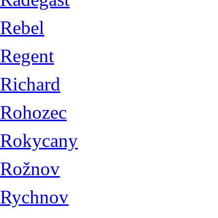
Rebel
Regent
Richard
Rohozec
Rokycany
Rožnov
Rychnov