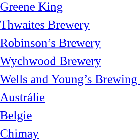
Greene King
Thwaites Brewery
Robinson’s Brewery
Wychwood Brewery
Wells and Young’s Brewin
Austrálie
Belgie
Chimay