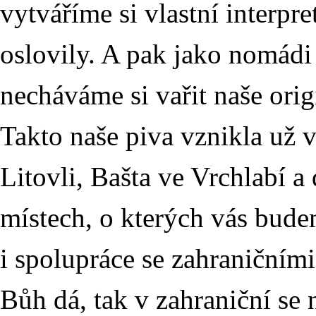
vytváříme si vlastní interpre
oslovily. A pak jako nomád
necháváme si vařit naše orig
Takto naše piva vznikla už 
Litovli, Bašta ve Vrchlabí a 
místech, o kterých vás bude
i spolupráce se zahraničním
Bůh dá, tak v zahraniční se 