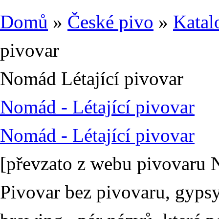
Domů
»
České pivo
»
Katal
pivovar
Nomád Létající pivovar
Nomád - Létající pivovar
Nomád - Létající pivovar
[převzato z webu pivovaru
Pivovar bez pivovaru, gypsy