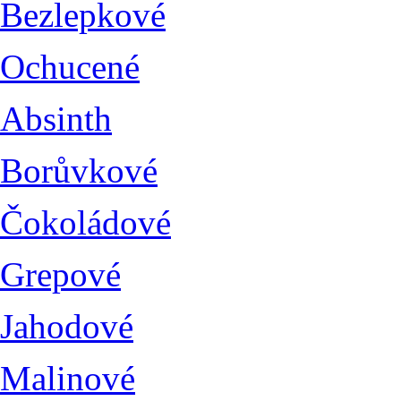
Bezlepkové
Ochucené
Absinth
Borůvkové
Čokoládové
Grepové
Jahodové
Malinové