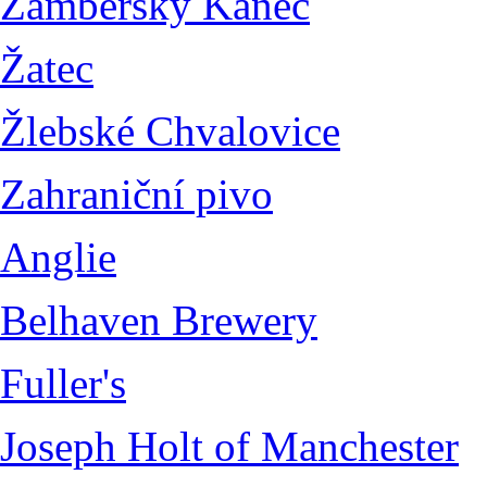
Žamberský Kanec
Žatec
Žlebské Chvalovice
Zahraniční pivo
Anglie
Belhaven Brewery
Fuller's
Joseph Holt of Manchester