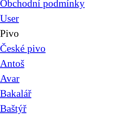
Obchodní podmínky
User
Pivo
České pivo
Antoš
Avar
Bakalář
Baštýř