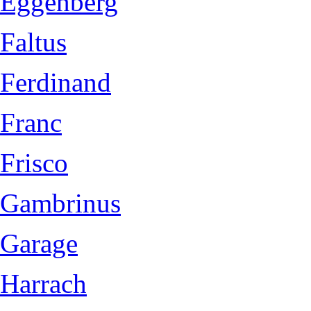
Eggenberg
Faltus
Ferdinand
Franc
Frisco
Gambrinus
Garage
Harrach