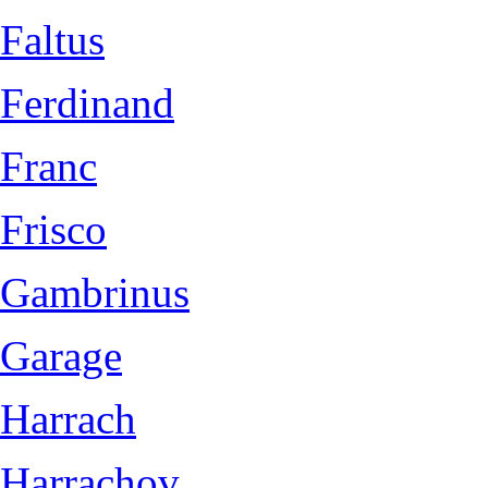
Faltus
Ferdinand
Franc
Frisco
Gambrinus
Garage
Harrach
Harrachov