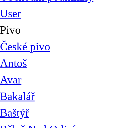
User
Pivo
České pivo
Antoš
Avar
Bakalář
Baštýř