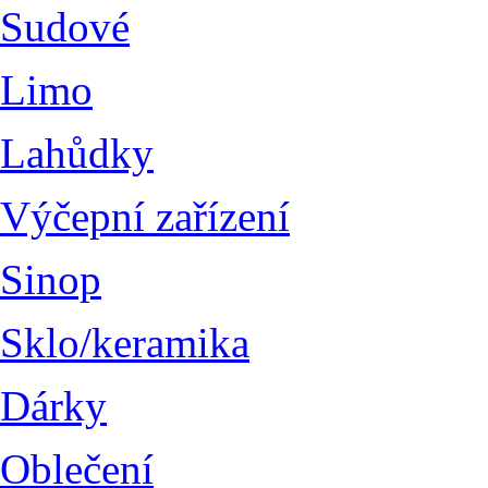
Sudové
Limo
Lahůdky
Výčepní zařízení
Sinop
Sklo/keramika
Dárky
Oblečení