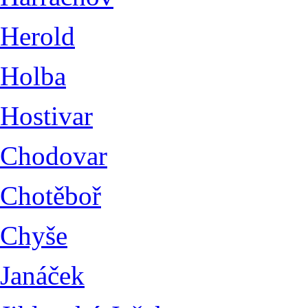
Herold
Holba
Hostivar
Chodovar
Chotěboř
Chyše
Janáček