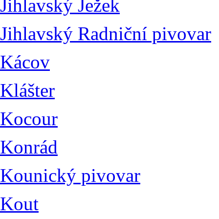
Jihlavský Ježek
Jihlavský Radniční pivovar
Kácov
Klášter
Kocour
Konrád
Kounický pivovar
Kout