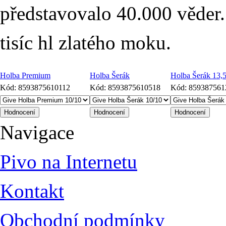
představovalo 40.000 věder
tisíc hl zlatého moku.
Holba Premium
Holba Šerák
Holba Šerák 13,
Kód:
8593875610112
Kód:
8593875610518
Kód:
859387561
Navigace
Pivo na Internetu
Kontakt
Obchodní podmínky