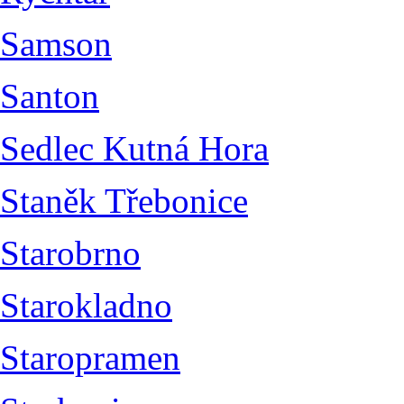
Samson
Santon
Sedlec Kutná Hora
Staněk Třebonice
Starobrno
Starokladno
Staropramen