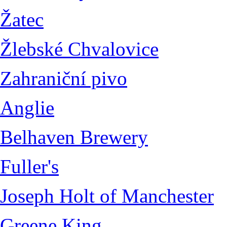
Žatec
Žlebské Chvalovice
Zahraniční pivo
Anglie
Belhaven Brewery
Fuller's
Joseph Holt of Manchester
Greene King