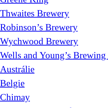
Thwaites Brewery
Robinson’s Brewery
Wychwood Brewery
Wells and Young’s Brewin
Austrálie
Belgie
Chimay