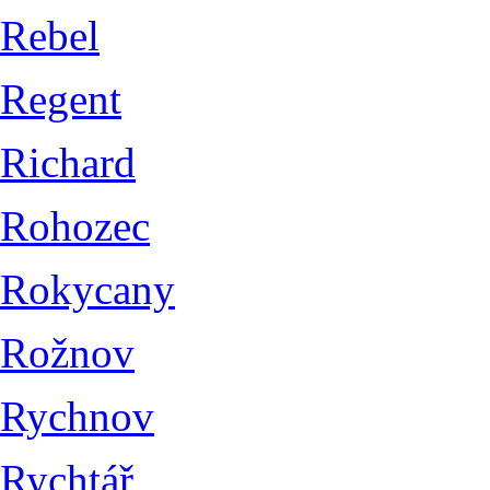
Rebel
Regent
Richard
Rohozec
Rokycany
Rožnov
Rychnov
Rychtář