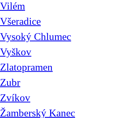
Vilém
Všeradice
Vysoký Chlumec
Vyškov
Zlatopramen
Zubr
Zvíkov
Žamberský Kanec