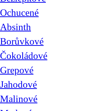
Ochucené
Absinth
Borůvkové
Čokoládové
Grepové
Jahodové
Malinové