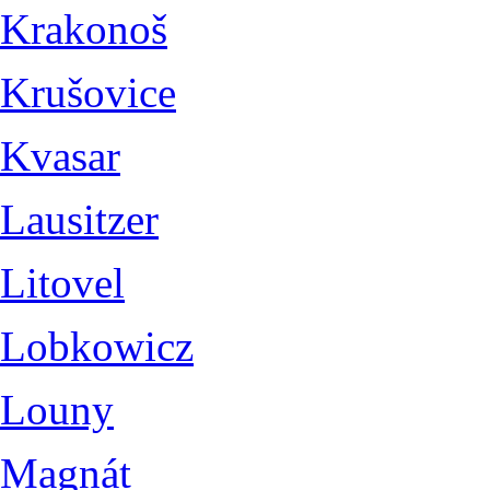
Krakonoš
Krušovice
Kvasar
Lausitzer
Litovel
Lobkowicz
Louny
Magnát