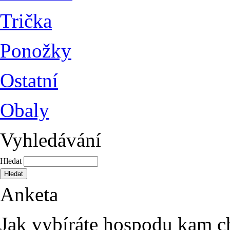
Trička
Ponožky
Ostatní
Obaly
Vyhledávání
Hledat
Anketa
Jak vybíráte hospodu kam c