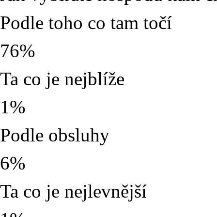
Podle toho co tam točí
76%
Ta co je nejblíže
1%
Podle obsluhy
6%
Ta co je nejlevnější