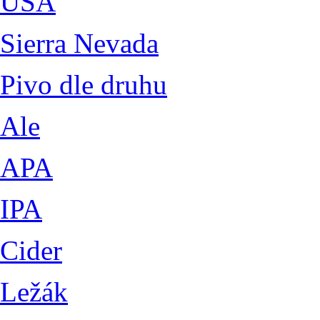
USA
Sierra Nevada
Pivo dle druhu
Ale
APA
IPA
Cider
Ležák