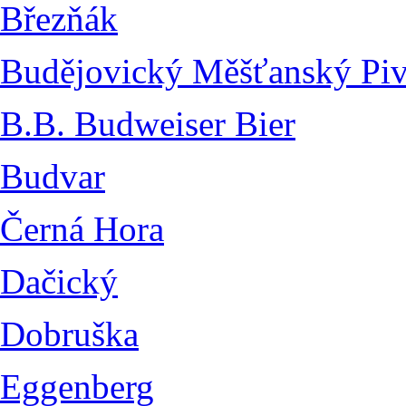
Březňák
Budějovický Měšťanský Pi
B.B. Budweiser Bier
Budvar
Černá Hora
Dačický
Dobruška
Eggenberg