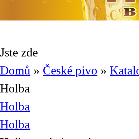
Jste zde
Domů
»
České pivo
»
Katal
Holba
Holba
Holba