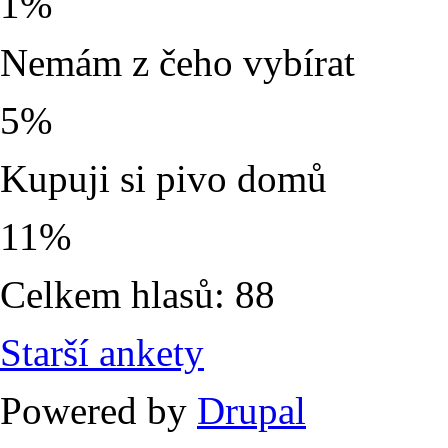
1%
Nemám z čeho vybírat
5%
Kupuji si pivo domů
11%
Celkem hlasů: 88
Starší ankety
Powered by
Drupal